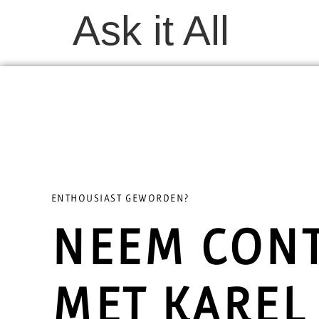
Ask it All
ENTHOUSIAST GEWORDEN?
NEEM CONT
MET KAREL